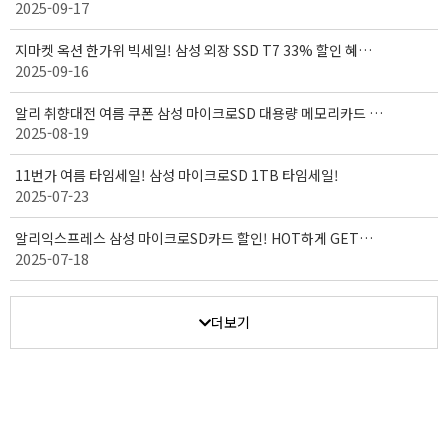
2025-09-17
받으세요! ( 9/15 - 9/30 )
지마켓 옥션 한가위 빅세일! 삼성 외장 SSD T7 33% 할인 혜택!
2025-09-16
( 9/15 - 10/03 )
알리 취향대전 여름 쿠폰 삼성 마이크로SD 대용량 메모리카드 세
2025-08-19
일! (08.18~08.27)
11번가 여름 타임세일! 삼성 마이크로SD 1TB 타임세일!
2025-07-23
알리익스프레스 삼성 마이크로SD카드 할인! HOT하게 GET하
2025-07-18
자! (7월 14일 ~ 7월 20일)
더보기