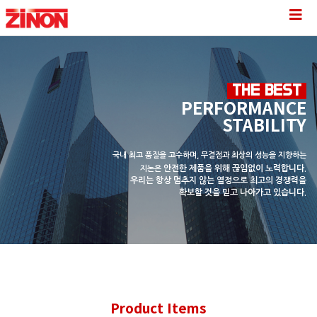
THE BEST
PERFORMANCE
STABILITY
국내 최고 품질을 고수하며, 무결점과 최상의 성능을 지향하는
안전한 제품을 위해 끊임없이 노력합니다.
지논은
우리는 항상 멈추지 않는 열정으로
최고의 경쟁력을
확보할 것을 믿고 나아가고 있습니다.
Product Items