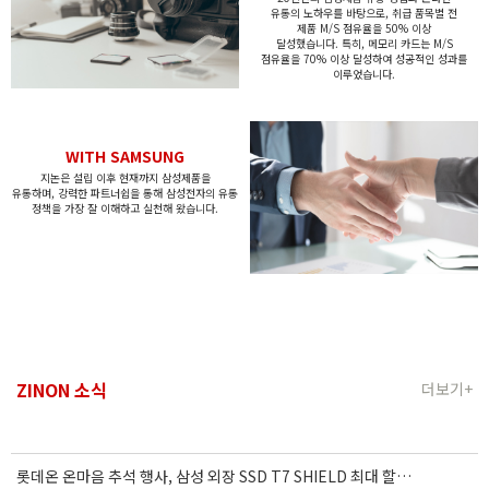
유통의
노하우를 바탕으로, 취급 품목별
전
제품 M/S 점유율을 50% 이상
달성했습니다.
특히, 메모리 카드는 M/S
점유율을 70% 이상 달성하여
성공적인 성과를
이루었습니다.
WITH SAMSUNG
지논은 설립 이후 현재까지 삼성제품을
유통하며,
강력한 파트너쉽을 통해 삼성전자의 유통
정책을
가장 잘 이해하고 실천해 왔습니다.
ZINON 소식
더보기+
롯데온 온마음 추석 행사, 삼성 외장 SSD T7 SHIELD 최대 할인