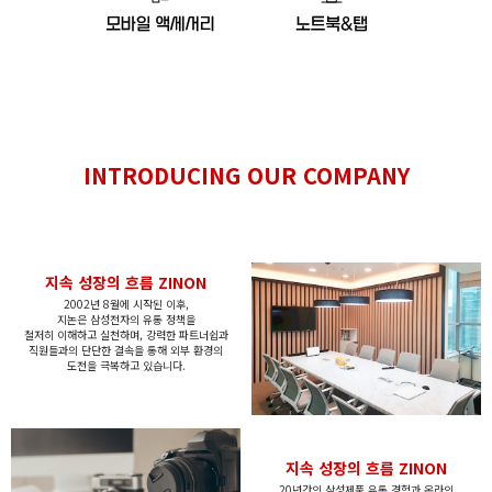
INTRODUCING
OUR COMPANY
지속 성장의 흐름 ZINON
2002년 8월에 시작된 이후,
지논은
삼성전자의 유통 정책을
철저히
이해하고
실천하며,
강력한 파트너쉽과
직원들과의 단단한 결속을 통해
외부 환경의
도전을 극복하고 있습니다.
지속 성장의 흐름 ZINON
20년간의 삼성제품 유통 경험과 온라인