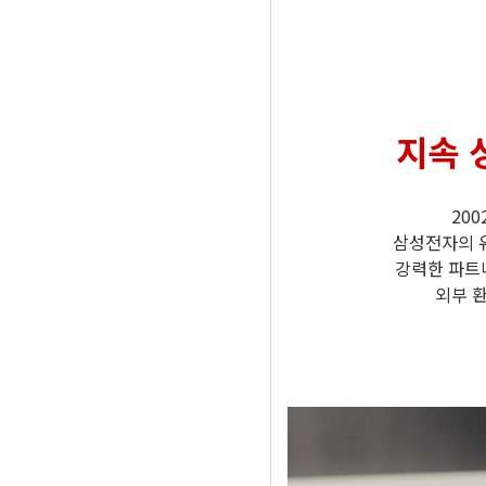
지속 
20
삼성전자의 
강력한 파트
외부 