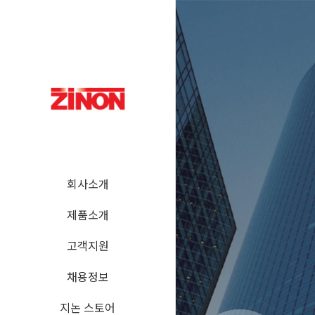
회사소개
제품소개
고객지원
채용정보
지논 스토어