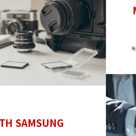
특
TH SAMSUNG