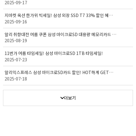
2025-09-17
받으세요! ( 9/15 - 9/30 )
지마켓 옥션 한가위 빅세일! 삼성 외장 SSD T7 33% 할인 혜택!
2025-09-16
( 9/15 - 10/03 )
알리 취향대전 여름 쿠폰 삼성 마이크로SD 대용량 메모리카드 세
2025-08-19
일! (08.18~08.27)
11번가 여름 타임세일! 삼성 마이크로SD 1TB 타임세일!
2025-07-23
알리익스프레스 삼성 마이크로SD카드 할인! HOT하게 GET하
2025-07-18
자! (7월 14일 ~ 7월 20일)
더보기