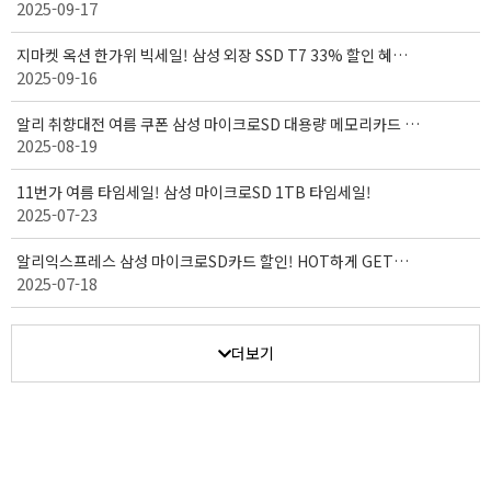
2025-09-17
받으세요! ( 9/15 - 9/30 )
지마켓 옥션 한가위 빅세일! 삼성 외장 SSD T7 33% 할인 혜택!
2025-09-16
( 9/15 - 10/03 )
알리 취향대전 여름 쿠폰 삼성 마이크로SD 대용량 메모리카드 세
2025-08-19
일! (08.18~08.27)
11번가 여름 타임세일! 삼성 마이크로SD 1TB 타임세일!
2025-07-23
알리익스프레스 삼성 마이크로SD카드 할인! HOT하게 GET하
2025-07-18
자! (7월 14일 ~ 7월 20일)
더보기