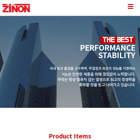
THE BEST
PERFORMANCE
STABILITY
국내 최고 품질을 고수하며, 무결점과 최상의 성능을 지향하는
안전한 제품을 위해 끊임없이 노력합니다.
지논은
우리는 항상 멈추지 않는 열정으로
최고의 경쟁력을
확보할 것을 믿고 나아가고 있습니다.
Product Items