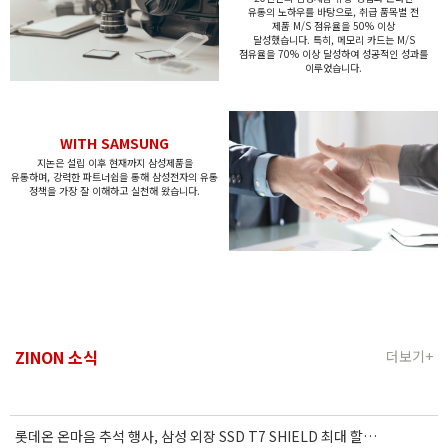
유통의
노하우를 바탕으로, 취급 품목별
전
제품 M/S 점유율을 50% 이상
달성했습니다.
특히, 메모리 카드는 M/S
점유율을 70% 이상 달성하여
성공적인 성과를
이루었습니다.
WITH SAMSUNG
지논은 설립 이후 현재까지 삼성제품을
유통하며,
강력한 파트너쉽을 통해 삼성전자의 유통
정책을
가장 잘 이해하고 실천해 왔습니다.
ZINON 소식
더보기+
롯데온 온마음 추석 행사, 삼성 외장 SSD T7 SHIELD 최대 할인