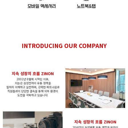
INTRODUCING
OUR COMPANY
지속 성장의 흐름 ZINON
2002년 8월에 시작된 이후,
지논은
삼성전자의 유통 정책을
철저히
이해하고
실천하며,
강력한 파트너쉽과
직원들과의 단단한 결속을 통해
외부 환경의
도전을 극복하고 있습니다.
지속 성장의 흐름 ZINON
20년간의 삼성제품 유통 경험과 온라인