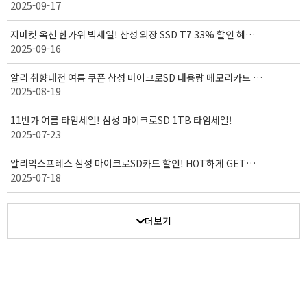
2025-09-17
받으세요! ( 9/15 - 9/30 )
지마켓 옥션 한가위 빅세일! 삼성 외장 SSD T7 33% 할인 혜택!
2025-09-16
( 9/15 - 10/03 )
알리 취향대전 여름 쿠폰 삼성 마이크로SD 대용량 메모리카드 세
2025-08-19
일! (08.18~08.27)
11번가 여름 타임세일! 삼성 마이크로SD 1TB 타임세일!
2025-07-23
알리익스프레스 삼성 마이크로SD카드 할인! HOT하게 GET하
2025-07-18
자! (7월 14일 ~ 7월 20일)
더보기