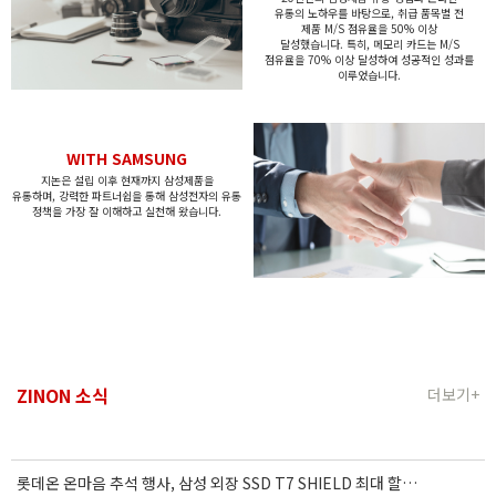
유통의
노하우를 바탕으로, 취급 품목별
전
제품 M/S 점유율을 50% 이상
달성했습니다.
특히, 메모리 카드는 M/S
점유율을 70% 이상 달성하여
성공적인 성과를
이루었습니다.
WITH SAMSUNG
지논은 설립 이후 현재까지 삼성제품을
유통하며,
강력한 파트너쉽을 통해 삼성전자의 유통
정책을
가장 잘 이해하고 실천해 왔습니다.
ZINON 소식
더보기+
롯데온 온마음 추석 행사, 삼성 외장 SSD T7 SHIELD 최대 할인