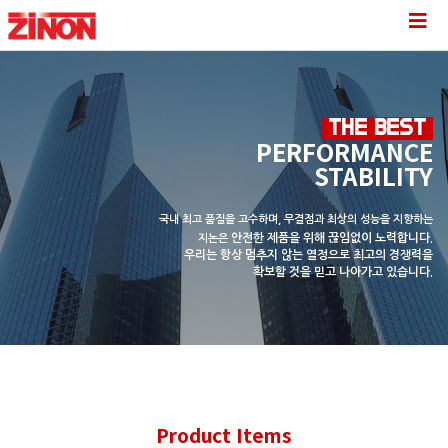
THE BEST
PERFORMANCE
STABILITY
국내 최고 품질을 고수하며, 무결점과 최상의 성능을 지향하는
안전한 제품을 위해 끊임없이 노력합니다.
지논은
우리는 항상 멈추지 않는 열정으로
최고의 경쟁력을
확보할 것을 믿고 나아가고 있습니다.
Product Items