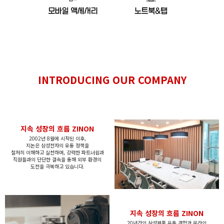
INTRODUCING
OUR COMPANY
지속 성장의 흐름 ZINON
2002년 8월에 시작된 이후,
지논은
삼성전자의 유통 정책을
철저히
이해하고
실천하며,
강력한 파트너쉽과
직원들과의 단단한 결속을 통해
외부 환경의
도전을 극복하고 있습니다.
지속 성장의 흐름 ZINON
20년간의 삼성제품 유통 경험과 온라인