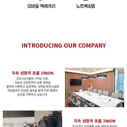
INTRODUCING
OUR COMPANY
지속 성장의 흐름 ZINON
2002년 8월에 시작된 이후,
지논은
삼성전자의 유통 정책을
철저히
이해하고
실천하며,
강력한 파트너쉽과
직원들과의 단단한 결속을 통해
외부 환경의
도전을 극복하고 있습니다.
지속 성장의 흐름 ZINON
20년간의 삼성제품 유통 경험과 온라인