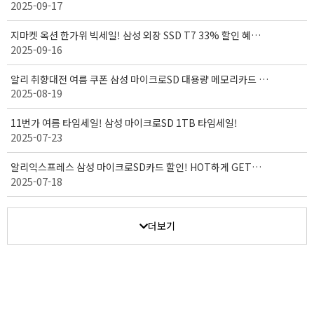
2025-09-17
받으세요! ( 9/15 - 9/30 )
지마켓 옥션 한가위 빅세일! 삼성 외장 SSD T7 33% 할인 혜택!
2025-09-16
( 9/15 - 10/03 )
알리 취향대전 여름 쿠폰 삼성 마이크로SD 대용량 메모리카드 세
2025-08-19
일! (08.18~08.27)
11번가 여름 타임세일! 삼성 마이크로SD 1TB 타임세일!
2025-07-23
알리익스프레스 삼성 마이크로SD카드 할인! HOT하게 GET하
2025-07-18
자! (7월 14일 ~ 7월 20일)
더보기