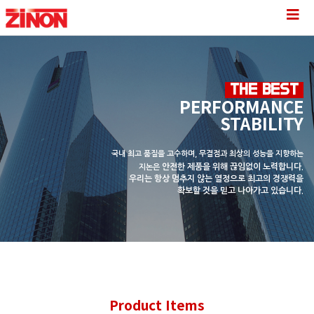
THE BEST
PERFORMANCE
STABILITY
국내 최고 품질을 고수하며, 무결점과 최상의 성능을 지향하는
안전한 제품을 위해 끊임없이 노력합니다.
지논은
우리는 항상 멈추지 않는 열정으로
최고의 경쟁력을
확보할 것을 믿고 나아가고 있습니다.
Product Items