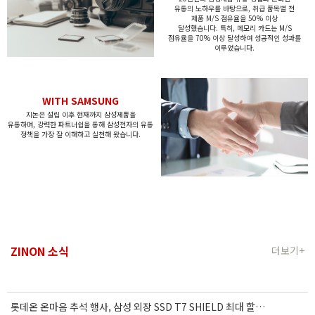
유통의
노하우를 바탕으로, 취급 품목별
전
제품 M/S 점유율을 50% 이상
달성했습니다.
특히, 메모리 카드는 M/S
점유율을 70% 이상 달성하여
성공적인 성과를
이루었습니다.
WITH SAMSUNG
지논은 설립 이후 현재까지 삼성제품을
유통하며,
강력한 파트너쉽을 통해 삼성전자의 유통
정책을
가장 잘 이해하고 실천해 왔습니다.
ZINON 소식
더보기+
롯데온 온마음 추석 행사, 삼성 외장 SSD T7 SHIELD 최대 할인