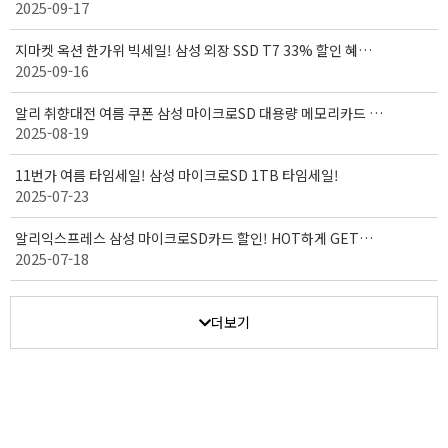
2025-09-17
받으세요! ( 9/15 - 9/30 )
지마켓 옥션 한가위 빅세일! 삼성 외장 SSD T7 33% 할인 혜택!
2025-09-16
( 9/15 - 10/03 )
알리 취향대전 여름 쿠폰 삼성 마이크로SD 대용량 메모리카드 세
2025-08-19
일! (08.18~08.27)
11번가 여름 타임세일! 삼성 마이크로SD 1TB 타임세일!
2025-07-23
알리익스프레스 삼성 마이크로SD카드 할인! HOT하게 GET하
2025-07-18
자! (7월 14일 ~ 7월 20일)
더보기