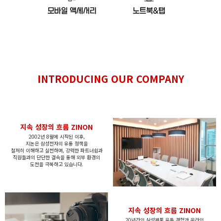
INTRODUCING
OUR COMPANY
지속 성장의 흐름 ZINON
2002년 8월에 시작된 이후,
지논은
삼성전자의 유통 정책을
철저히
이해하고
실천하며,
강력한 파트너쉽과
직원들과의 단단한 결속을 통해
외부 환경의
도전을 극복하고 있습니다.
지속 성장의 흐름 ZINON
20년간의 삼성제품 유통 경험과 온라인