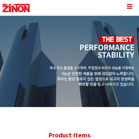
THE BEST
PERFORMANCE
STABILITY
국내 최고 품질을 고수하며, 무결점과 최상의 성능을 지향하는
안전한 제품을 위해 끊임없이 노력합니다.
지논은
우리는 항상 멈추지 않는 열정으로
최고의 경쟁력을
확보할 것을 믿고 나아가고 있습니다.
Product Items