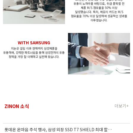
유통의
노하우를 바탕으로, 취급 품목별
전
제품 M/S 점유율을 50% 이상
달성했습니다.
특히, 메모리 카드는 M/S
점유율을 70% 이상 달성하여
성공적인 성과를
이루었습니다.
WITH SAMSUNG
지논은 설립 이후 현재까지 삼성제품을
유통하며,
강력한 파트너쉽을 통해 삼성전자의 유통
정책을
가장 잘 이해하고 실천해 왔습니다.
ZINON 소식
더보기+
롯데온 온마음 추석 행사, 삼성 외장 SSD T7 SHIELD 최대 할인